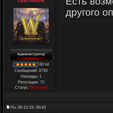
Есть возм
Присяжный
другого о
60 lvl
Сообщений:
3730
Награды:
1
Репутация:
75
Статус:
Не в сети
Пн, 09-12-24, 00:43