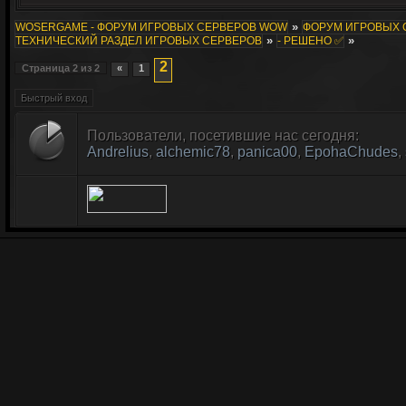
»
WOSERGAME - ФОРУМ ИГРОВЫХ СЕРВЕРОВ WOW
ФОРУМ ИГРОВЫХ СЕ
»
»
ТЕХНИЧЕСКИЙ РАЗДЕЛ ИГРОВЫХ СЕРВЕРОВ
- РЕШЕНО ✅
2
Страница
2
из
2
«
1
Пользователи, посетившие нас сегодня:
Andrelius
,
alchemic78
,
panica00
,
EpohaChudes
,