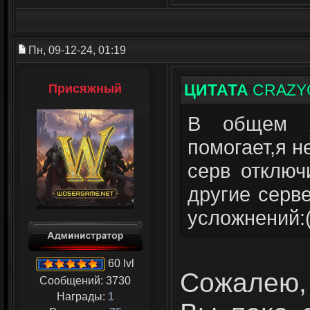
Пн, 09-12-24, 01:19
ЦИТАТА
CRAZ
Присяжный
В общем я
помогает,я н
серв отключ
другие серв
усложнений:
60 lvl
Сожалею, 
Сообщений:
3730
Награды:
1