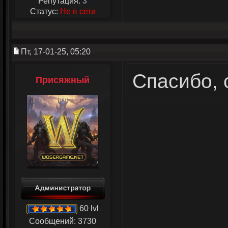
Репутация:
3
Статус:
Не в сети
Пт, 17-01-25, 05:20
Спасибо, 
Присяжный
60 lvl
Сообщений:
3730