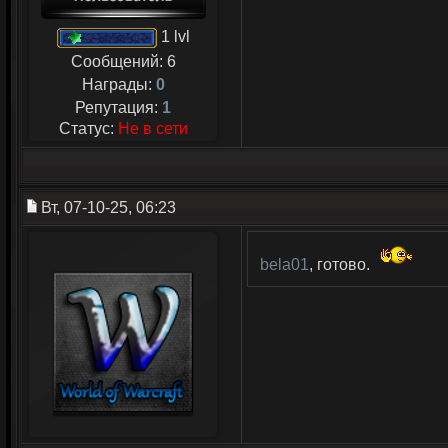
1 lvl
Сообщений:
6
Награды:
0
Репутация:
1
Статус:
Не в сети
Вт, 07-10-25, 06:23
bela01
, готово.