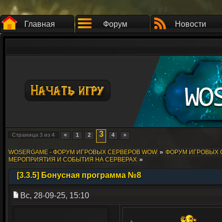
Главная
Форум
Новости
3
Страница
3
из
4
«
1
2
4
»
»
WOSERGAME - ФОРУМ ИГРОВЫХ СЕРВЕРОВ WOW
ФОРУМ ИГРОВЫХ СЕ
»
МЕРОПРИЯТИЯ И СОБЫТИЯ НА СЕРВЕРАХ
[3.3.5] Бонусная программа №8
Вс, 28-09-25, 15:10