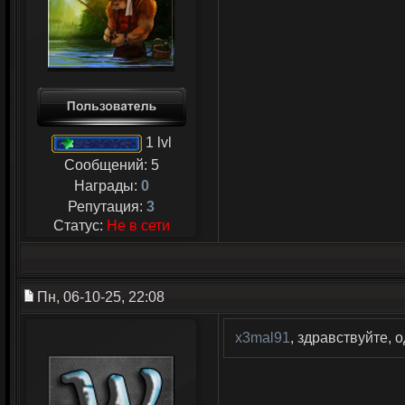
1 lvl
Сообщений:
5
Награды:
0
Репутация:
3
Статус:
Не в сети
Пн, 06-10-25, 22:08
x3mal91
, здравствуйте, о