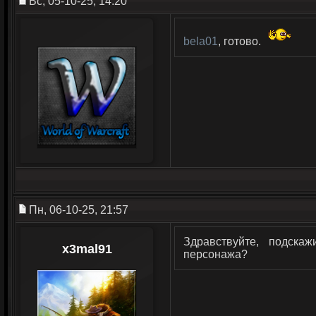
Вс, 05-10-25, 14:20
bela01
, готово.
Пн, 06-10-25, 21:57
Здравствуйте, подска
x3mal91
персонажа?