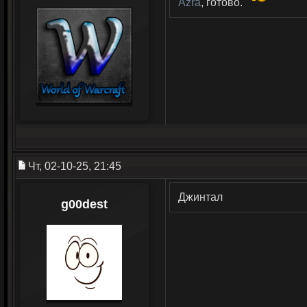
Azra
, готово.
Чт, 02-10-25, 21:45
Джинтал
g00dest