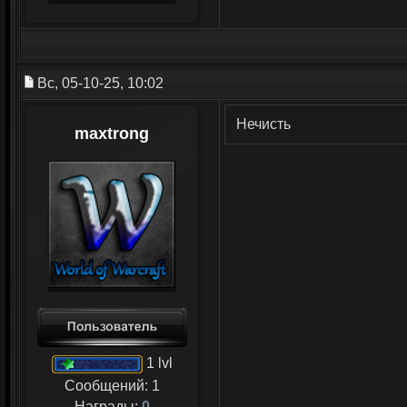
Вс, 05-10-25, 10:02
Нечисть
maxtrong
1 lvl
Сообщений:
1
Награды:
0