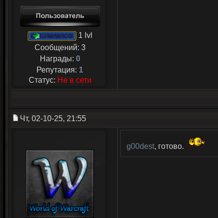
1 lvl
Сообщений:
3
Награды:
0
Репутация:
1
Статус:
Не в сети
Чт, 02-10-25, 21:55
g00dest
, готово.