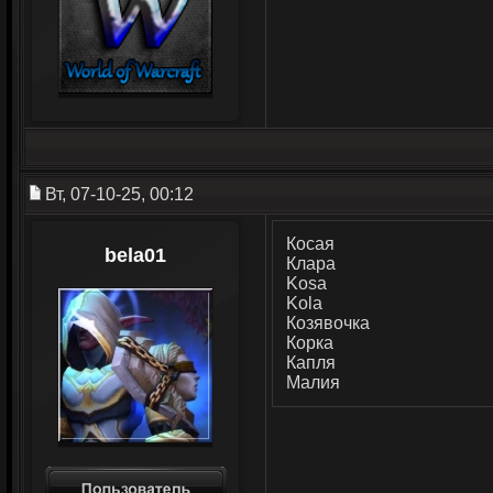
Вт, 07-10-25, 00:12
Косая
bela01
Клара
Kosa
Kola
Козявочка
Корка
Капля
Малия