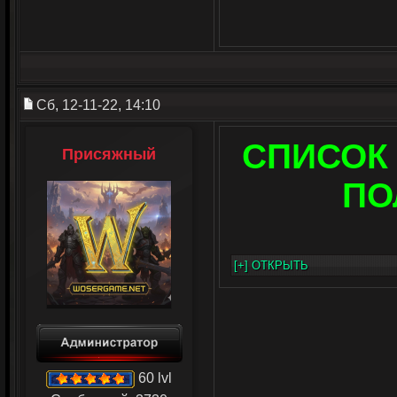
Сб, 12-11-22, 14:10
СПИСОК
Присяжный
ПО
60 lvl