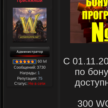
Присяжный
С 01.11.2
60 lvl
Сообщений:
3730
по бон
Награды:
1
Репутация:
75
доступ
Статус:
Не в сети
300 W