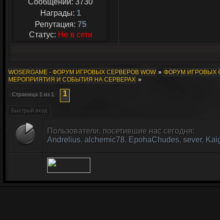
Сообщений:
3730
Награды:
1
Репутация:
75
Статус:
Не в сети
»
WOSERGAME - ФОРУМ ИГРОВЫХ СЕРВЕРОВ WOW
ФОРУМ ИГРОВЫХ СЕ
»
МЕРОПРИЯТИЯ И СОБЫТИЯ НА СЕРВЕРАХ
1
Страница
1
из
1
Пользователи, посетившие нас сегодня:
Andrelius
,
alchemic78
,
EpohaChudes
,
sever
,
Kai